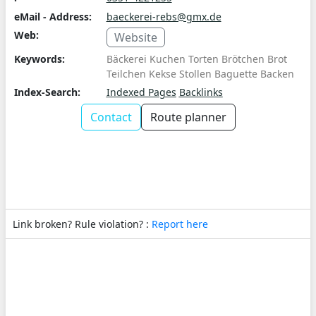
eMail - Address:
baeckerei-rebs@gmx.de
Web:
Website
Keywords:
Bäckerei Kuchen Torten Brötchen Brot
Teilchen Kekse Stollen Baguette Backen
Index-Search:
Indexed Pages
Backlinks
Contact
Route planner
Link broken? Rule violation? :
Report here