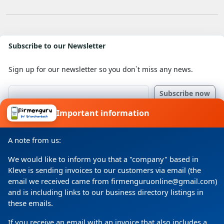
Subscribe to our Newsletter
Sign up for our newsletter so you don`t miss any news.
Important information
I consent to my details being processed for a specific
purpose in accordance with the data protection
declaration
A note from us:
We would like to inform you that a "company" based in
Kleve is sending invoices to our customers via email (the
email we received came from firmenguruonline@gmail.com)
and is including links to our business directory listings in
these emails.
If you receive an email with an invoice that also includes a