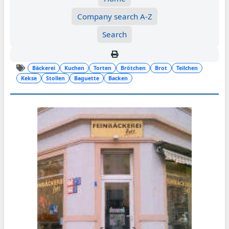
Company search A-Z
Search
Bäckerei
Kuchen
Torten
Brötchen
Brot
Teilchen
Kekse
Stollen
Baguette
Backen