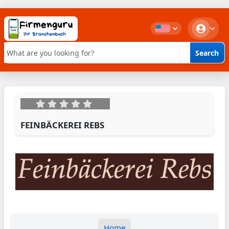
Search
Keyword search
FEINBÄCKEREI REBS
Home