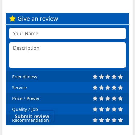
Give an review
Friendliness
Service
Price / Power
Quality / Job
Submit review
Recommendation