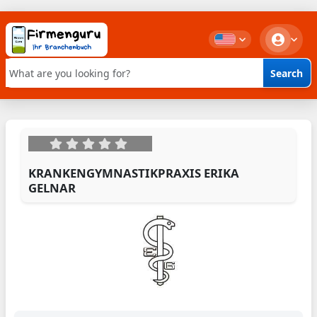
Search
Keyword search
KRANKENGYMNASTIKPRAXIS ERIKA
GELNAR