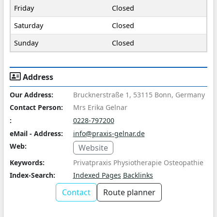
Friday
Closed
Saturday
Closed
Sunday
Closed
Address
Our Address:
Brucknerstraße 1, 53115 Bonn, Germany
Contact Person:
Mrs Erika Gelnar
:
0228-797200
eMail - Address:
info@praxis-gelnar.de
Web:
Website
Keywords:
Privatpraxis Physiotherapie Osteopathie
Index-Search:
Indexed Pages
Backlinks
Contact
Route planner