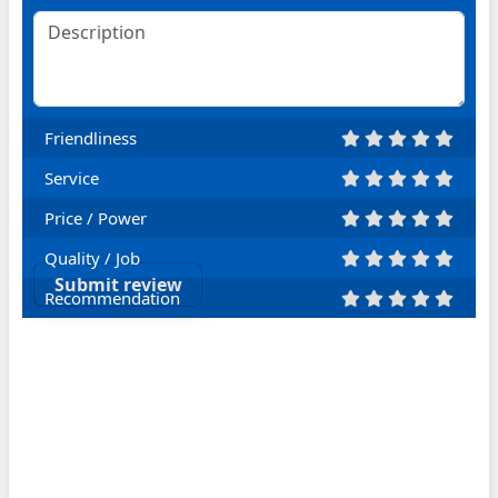
Friendliness
Service
Price / Power
Quality / Job
Submit review
Recommendation