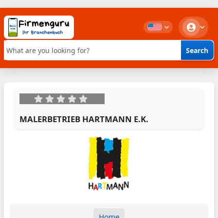
Search
Keyword search
MALERBETRIEB HARTMANN E.K.
Home