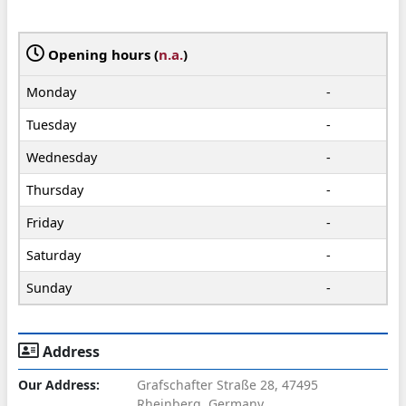
Opening hours (
n.a.
)
Monday
-
Tuesday
-
Wednesday
-
Thursday
-
Friday
-
Saturday
-
Sunday
-
Address
Our Address:
Grafschafter Straße 28, 47495
Rheinberg, Germany