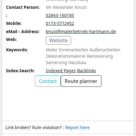
Contact Person:
Mr Alexander Knust
:
02843-160185
Mobile:
0173-5772452
eMail - Address:
knust@malerbetrieb-hartmann.de
Web:
Website
Keywords:
Maler Innenarbeiten Außenarbeiten
Dekorationsmalerei Renovierung
Sanierung Hausbau
Index-Search:
Indexed Pages
Backlinks
Contact
Route planner
Link broken? Rule violation? :
Report here