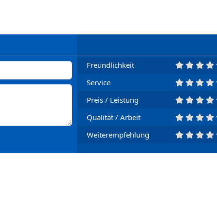
Freundlichkeit
Service
Preis / Leistung
Qualität / Arbeit
Weiterempfehlung