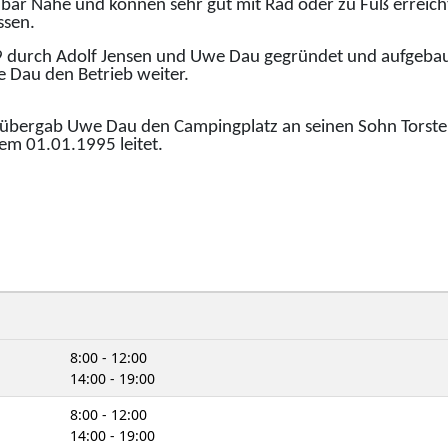
elbar Nähe und können sehr gut mit Rad oder zu Fuß erreich
ssen.
 durch Adolf Jensen und Uwe Dau gegründet und aufgebau
 Dau den Betrieb weiter.
übergab Uwe Dau den Campingplatz an seinen Sohn Torste
dem 01.01.1995 leitet.
8:00 - 12:00
14:00 - 19:00
8:00 - 12:00
14:00 - 19:00