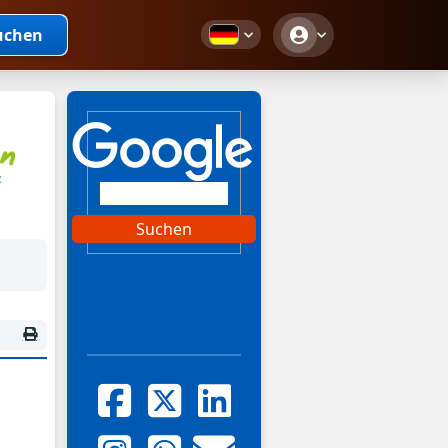
uchen