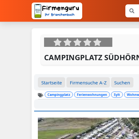
Stic
CAMPINGPLATZ SÜDHÖR
Startseite
Firmensuche A-Z
Suchen
Campingplatz
Ferienwohnungen
Sylt
Wohnw