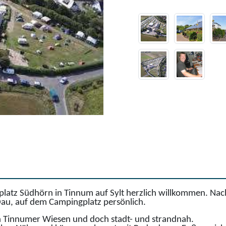
platz Südhörn in Tinnum auf Sylt herzlich willkommen. Nac
 Dau, auf dem Campingplatz persönlich.
den Tinnumer Wiesen und doch stadt- und strandnah.