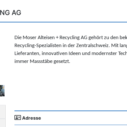
ING AG
Die Moser Alteisen + Recycling AG gehört zu den b
Recycling-Spezialisten in der Zentralschweiz. Mit l
Lieferanten, innovativen Ideen und modernster
Tec
immer Massstäbe gesetzt.
Adresse