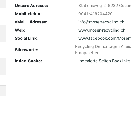
Unsere Adresse:
Stationsweg 2, 6232 Geue
Mobiltelefon:
0041-419204420
eMail - Adresse:
info@moserrecycling.ch
Web:
www.moser-recycling.ch
Social Link:
www.facebook.com/Moserre
Recycling Demontagen Altei
Stichworte:
Europaletten
Index-Suche:
Indexierte Seiten
Backlinks