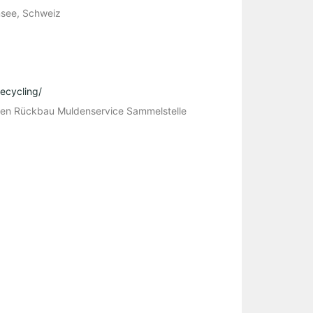
nsee, Schweiz
cycling/
sen Rückbau Muldenservice Sammelstelle