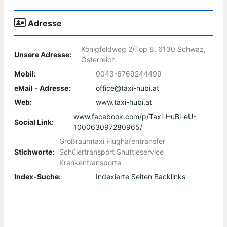
Adresse
Königfeldweg 2/Top 8, 6130 Schwaz,
Unsere Adresse:
Österreich
Mobil:
0043-6769244499
eMail - Adresse:
office@taxi-hubi.at
Web:
www.taxi-hubi.at
www.facebook.com/p/Taxi-HuBi-eU-
Social Link:
100063097280965/
Großraumtaxi Flughafentransfer
Stichworte:
Schülertransport Shuttleservice
Krankentransporte
Index-Suche:
Indexierte Seiten
Backlinks