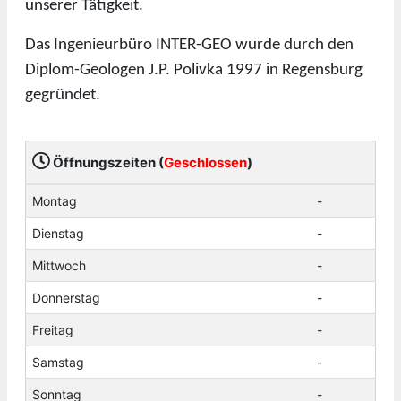
unserer Tätigkeit.
Das Ingenieurbüro INTER-GEO wurde durch den
Diplom-Geologen J.P. Polivka 1997 in Regensburg
gegründet.
Öffnungszeiten (
Geschlossen
)
Montag
-
Dienstag
-
Mittwoch
-
Donnerstag
-
Freitag
-
Samstag
-
Sonntag
-