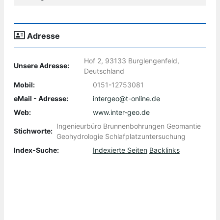
Adresse
Hof 2, 93133 Burglengenfeld,
Unsere Adresse:
Deutschland
Mobil:
0151-12753081
eMail - Adresse:
intergeo@t-online.de
Web:
www.inter-geo.de
Ingenieurbüro Brunnenbohrungen Geomantie
Stichworte:
Geohydrologie Schlafplatzuntersuchung
Index-Suche:
Indexierte Seiten
Backlinks