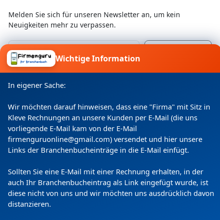
Melden Sie sich für unseren Newsletter an, um kein
Neuigkeiten mehr zu verpassen.
Wichtige Information
Ich willige ein, dass meine Angaben laut
Datenschutzerklärung zweckgebunden verarbeitet
In eigener Sache:
werden.
Wir möchten darauf hinweisen, dass eine "Firma" mit Sitz in
Kleve Rechnungen an unsere Kunden per E-Mail (die uns
vorliegende E-Mail kam von der E-Mail
firmenguruonline@gmail.com) versendet und hier unsere
Links der Branchenbucheinträge in die E-Mail einfügt.
Sollten Sie eine E-Mail mit einer Rechnung erhalten, in der
auch Ihr Branchenbucheintrag als Link eingefügt wurde, ist
diese nicht von uns und wir möchten uns ausdrücklich davon
Copyright
(c) 2024 by Firmenguru Ltd | alle Rechte
distanzieren.
vorbehalten