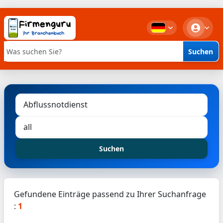
Suchen
Stichwortsuche
Suchen
Gefundene Einträge passend zu Ihrer Suchanfrage
:
1