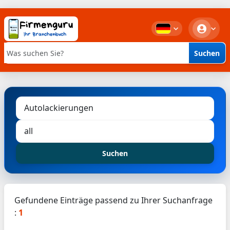
Suchen
Stichwortsuche
Suchen
Gefundene Einträge passend zu Ihrer Suchanfrage
:
1