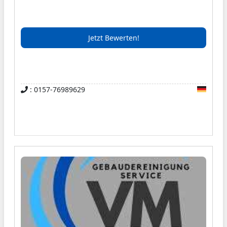
Jetzt Bewerten!
: 0157-76989629