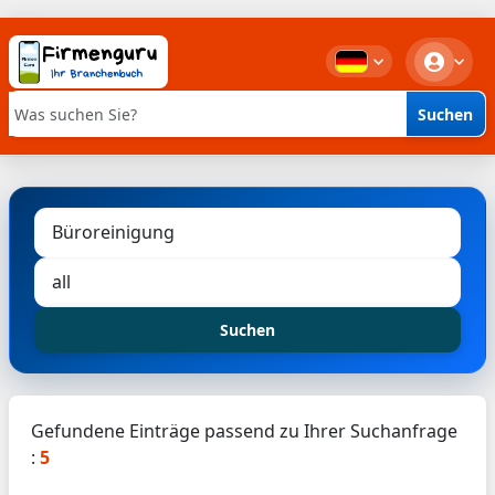
Suchen
Stichwortsuche
Suchen
Gefundene Einträge passend zu Ihrer Suchanfrage
:
5