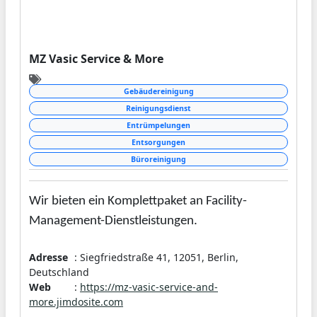
MZ Vasic Service & More
Gebäudereinigung
Reinigungsdienst
Entrümpelungen
Entsorgungen
Büroreinigung
Wir bieten ein Komplettpaket an Facility-
Management-Dienstleistungen.
Adresse
: Siegfriedstraße 41, 12051, Berlin,
Deutschland
Web
:
https://mz-vasic-service-and-
more.jimdosite.com