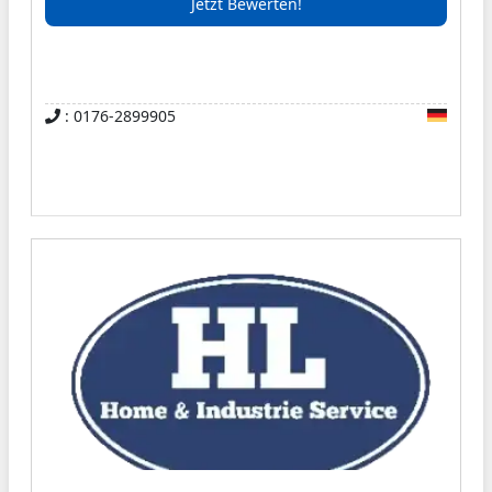
Jetzt Bewerten!
: 0176-2899905