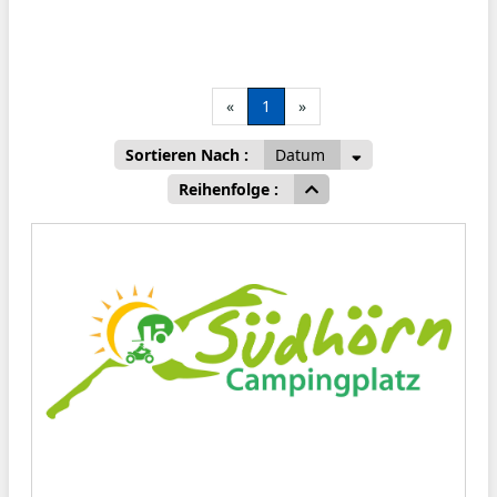
«
1
»
Sortieren Nach :
Datum
Reihenfolge :