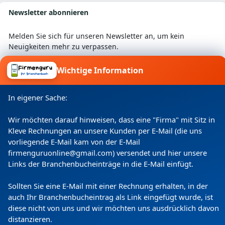
Generation seit dem 01.01.1995 leitet.
Newsletter abonnieren
Melden Sie sich für unseren Newsletter an, um kein
Neuigkeiten mehr zu verpassen.
Wichtige Information
Ich willige ein, dass meine Angaben laut
In eigener Sache:
Datenschutzerklärung zweckgebunden verarbeitet
werden.
Wir möchten darauf hinweisen, dass eine "Firma" mit Sitz in
Kleve Rechnungen an unsere Kunden per E-Mail (die uns
vorliegende E-Mail kam von der E-Mail
firmenguruonline@gmail.com) versendet und hier unsere
Links der Branchenbucheinträge in die E-Mail einfügt.
Sollten Sie eine E-Mail mit einer Rechnung erhalten, in der
auch Ihr Branchenbucheintrag als Link eingefügt wurde, ist
diese nicht von uns und wir möchten uns ausdrücklich davon
distanzieren.
Copyright
(c) 2024 by Firmenguru Ltd | alle Rechte