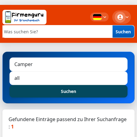
Suchen
Stichwortsuche
Suchen
Gefundene Einträge passend zu Ihrer Suchanfrage
:
1