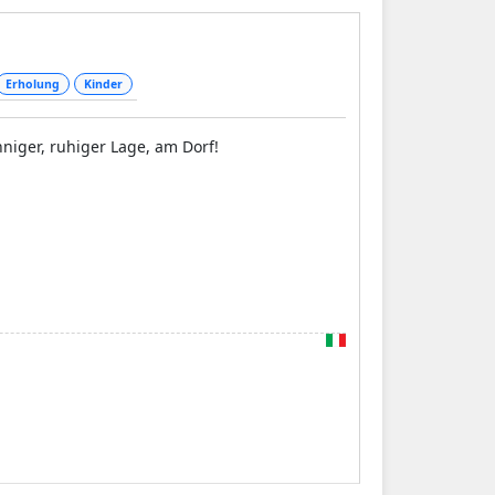
Erholung
Kinder
niger, ruhiger Lage, am Dorf!