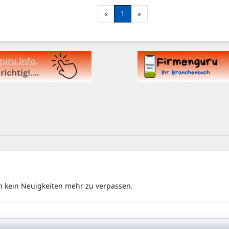
«
1
»
m kein Neuigkeiten mehr zu verpassen.