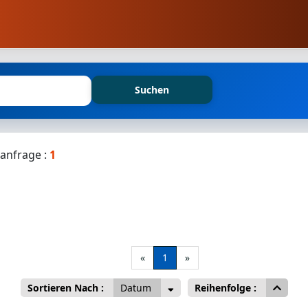
Suchen
anfrage :
1
«
1
»
Sortieren Nach :
Datum
Reihenfolge :