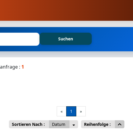
Suchen
anfrage :
1
«
1
»
Sortieren Nach :
Datum
Reihenfolge :