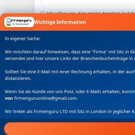
Ich willige ein, dass meine Angaben laut
Wichtige Information
In eigener Sache:
Wir möchten darauf hinweisen, dass eine "Firma" mit Sitz in 
versendet und hier unsere Links der Branchenbucheinträge in 
Sollten Sie eine E-Mail mit einer Rechnung erhalten, in der a
distanzieren.
Wenn Sie als Kunde von uns Post, oder E-Mails erhalten, kom
von
firmenguruonline@gmail.com
.
Wir treten als Firmenguru LTD mit Sitz in London in jeglicher
Home
Login