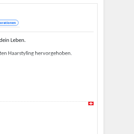
orationen
dein Leben.
mten Haarstyling hervorgehoben.