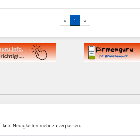
«
1
»
m kein Neuigkeiten mehr zu verpassen.