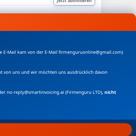
nde E-Mail kam von der E-Mail firmenguruonline@gmail.com)
icht von uns und wir möchten uns ausdrücklich davon
der no-reply@smartinvoicing.
ai (Firmenguru LTD),
nicht
 anfragen
Menü