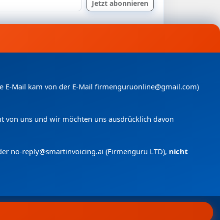
nde E-Mail kam von der E-Mail firmenguruonline@gmail.com)
icht von uns und wir möchten uns ausdrücklich davon
der no-reply@smartinvoicing.
ai (Firmenguru LTD),
nicht