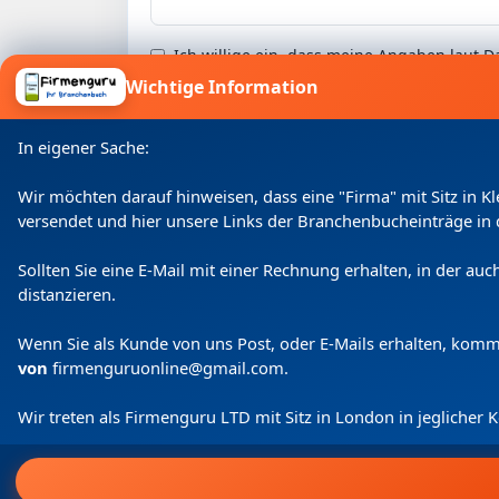
Ich willige ein, dass meine Angaben laut
Wichtige Information
In eigener Sache:
Wir möchten darauf hinweisen, dass eine "Firma" mit Sitz in 
versendet und hier unsere Links der Branchenbucheinträge in 
Sollten Sie eine E-Mail mit einer Rechnung erhalten, in der a
distanzieren.
Wenn Sie als Kunde von uns Post, oder E-Mails erhalten, kom
von
firmenguruonline@gmail.com
.
Wir treten als Firmenguru LTD mit Sitz in London in jeglicher