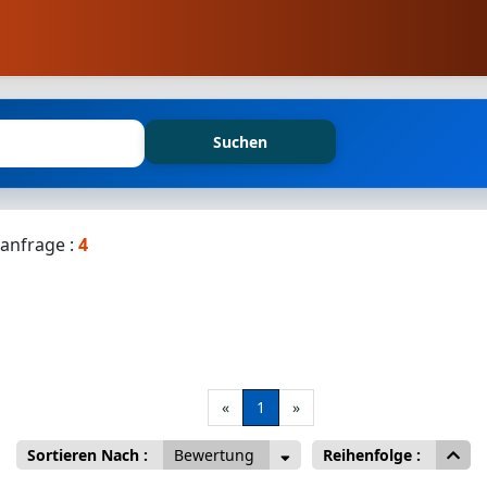
Suchen
anfrage :
4
«
1
»
Sortieren Nach :
Bewertung
Reihenfolge :