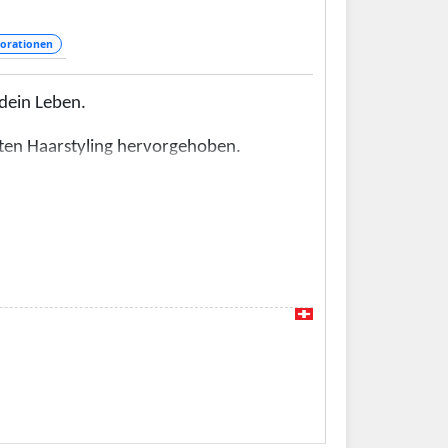
orationen
dein Leben.
mten Haarstyling hervorgehoben.