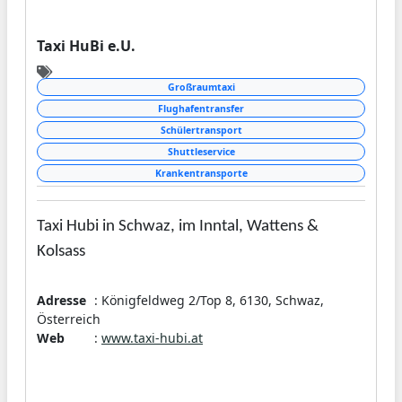
Taxi HuBi e.U.
Großraumtaxi
Flughafentransfer
Schülertransport
Shuttleservice
Krankentransporte
Taxi Hubi in Schwaz, im Inntal, Wattens &
Kolsass
... 24 Stunden am Tag für Sie da!
Adresse
: Königfeldweg 2/Top 8, 6130, Schwaz,
Österreich
Web
:
www.taxi-hubi.at