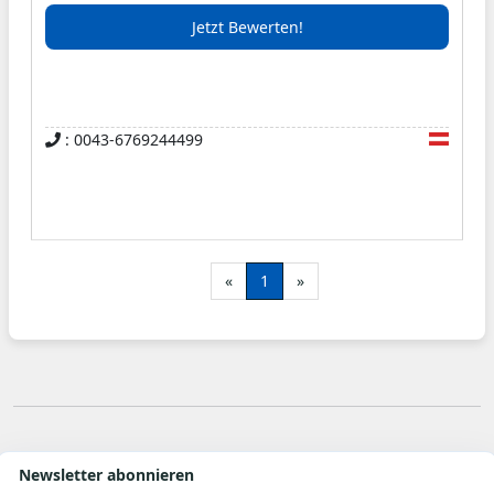
Jetzt Bewerten!
: 0043-6769244499
«
1
»
Newsletter abonnieren