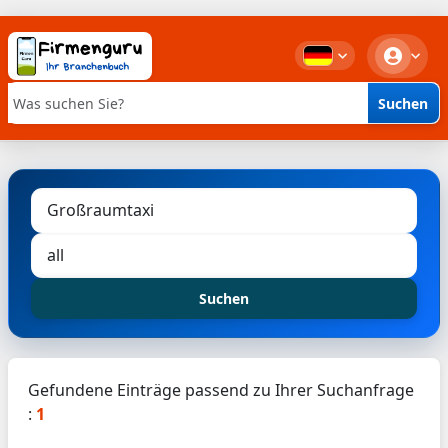
Suchen
Stichwortsuche
Suchen
Gefundene Einträge passend zu Ihrer Suchanfrage
:
1