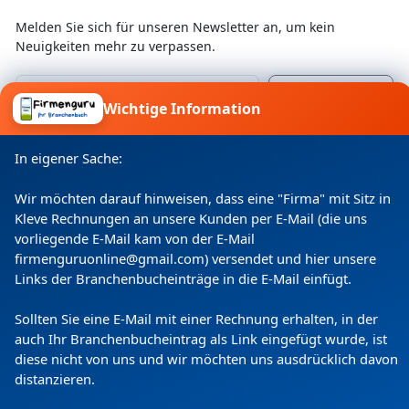
Melden Sie sich für unseren Newsletter an, um kein
Neuigkeiten mehr zu verpassen.
Wichtige Information
Ich willige ein, dass meine Angaben laut
Datenschutzerklärung zweckgebunden verarbeitet
In eigener Sache:
werden.
Wir möchten darauf hinweisen, dass eine "Firma" mit Sitz in
Kleve Rechnungen an unsere Kunden per E-Mail (die uns
vorliegende E-Mail kam von der E-Mail
firmenguruonline@gmail.com) versendet und hier unsere
Links der Branchenbucheinträge in die E-Mail einfügt.
Sollten Sie eine E-Mail mit einer Rechnung erhalten, in der
auch Ihr Branchenbucheintrag als Link eingefügt wurde, ist
diese nicht von uns und wir möchten uns ausdrücklich davon
Copyright
(c) 2024 by Firmenguru Ltd | alle Rechte
distanzieren.
vorbehalten