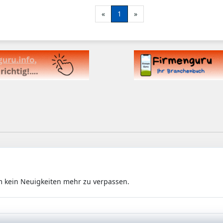
«
1
»
m kein Neuigkeiten mehr zu verpassen.