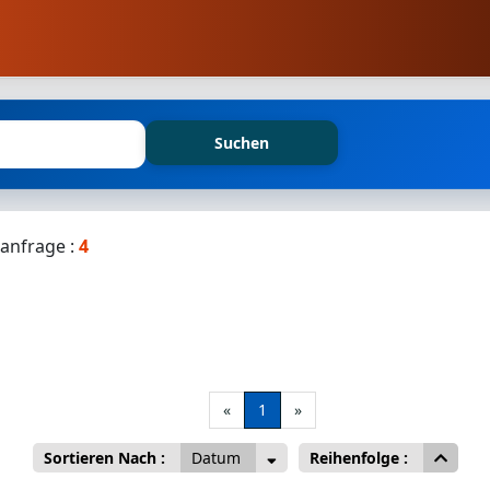
Suchen
anfrage :
4
«
1
»
Sortieren Nach :
Datum
Reihenfolge :