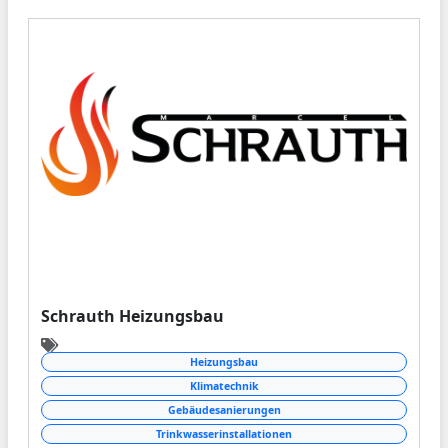
Schrauth Heizungsbau
Heizungsbau
Klimatechnik
Gebäudesanierungen
Trinkwasserinstallationen