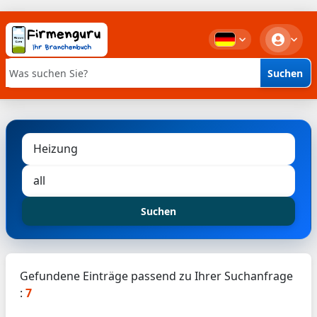
Suchen
Stichwortsuche
Suchen
Gefundene Einträge passend zu Ihrer Suchanfrage
:
7