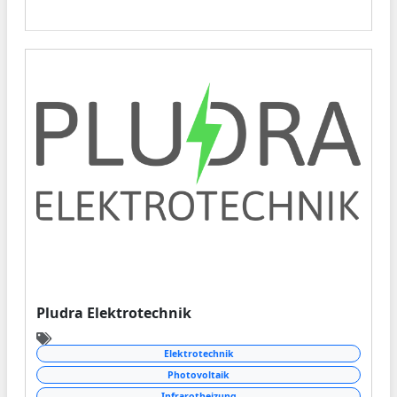
Pludra Elektrotechnik
Elektrotechnik
Photovoltaik
Infrarotheizung