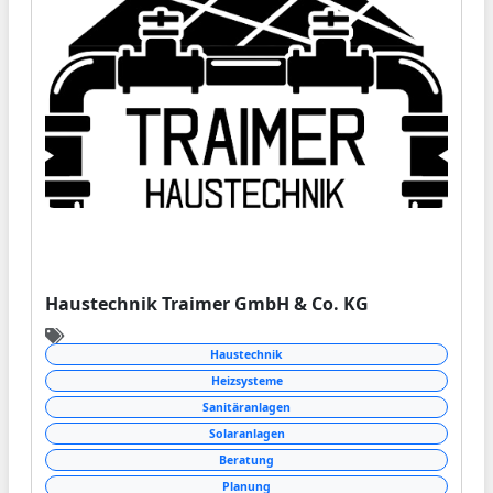
Haustechnik Traimer GmbH & Co. KG
Haustechnik
Heizsysteme
Sanitäranlagen
Solaranlagen
Beratung
Planung