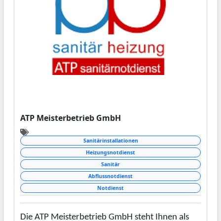
stets verlassen.
ATP Meisterbetrieb GmbH
Sanitärinstallationen
Heizungsnotdienst
Sanitär
Abflussnotdienst
Notdienst
Die ATP Meisterbetrieb GmbH steht Ihnen als