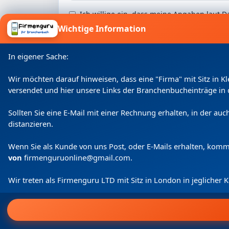
Ich willige ein, dass meine Angaben laut
Wichtige Information
In eigener Sache:
Wir möchten darauf hinweisen, dass eine "Firma" mit Sitz in 
versendet und hier unsere Links der Branchenbucheinträge in 
Sollten Sie eine E-Mail mit einer Rechnung erhalten, in der a
distanzieren.
Wenn Sie als Kunde von uns Post, oder E-Mails erhalten, kom
von
firmenguruonline@gmail.com
.
Wir treten als Firmenguru LTD mit Sitz in London in jeglicher
Home
Login