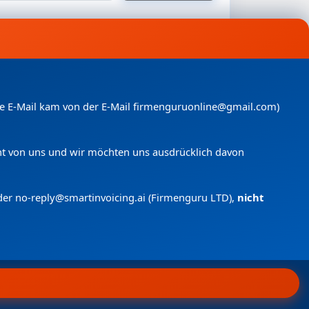
nde E-Mail kam von der E-Mail firmenguruonline@gmail.com)
icht von uns und wir möchten uns ausdrücklich davon
der no-reply@smartinvoicing.
ai (Firmenguru LTD),
nicht
 anfragen
Menü