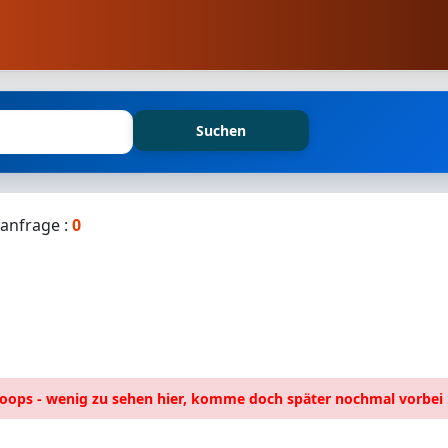
Suchen
anfrage :
0
oops - wenig zu sehen hier, komme doch später nochmal vorbei :