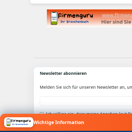
Newsletter abonnieren
Melden Sie sich für unseren Newsletter an, u
Ich willige ein, dass meine Angaben laut
Wichtige Information