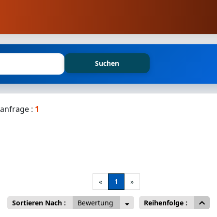
Suchen
anfrage :
1
«
1
»
Sortieren Nach :
Bewertung
Reihenfolge :