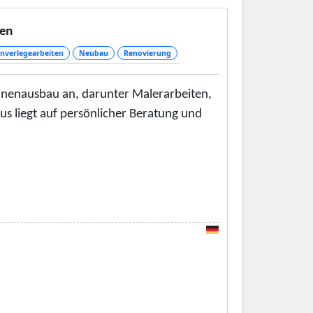
den
nverlegearbeiten
Neubau
Renovierung
nnenausbau an, darunter Malerarbeiten,
s liegt auf persönlicher Beratung und