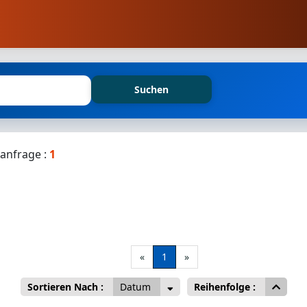
Suchen
anfrage :
1
«
1
»
Sortieren Nach :
Datum
Reihenfolge :