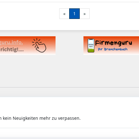
«
1
»
m kein Neuigkeiten mehr zu verpassen.