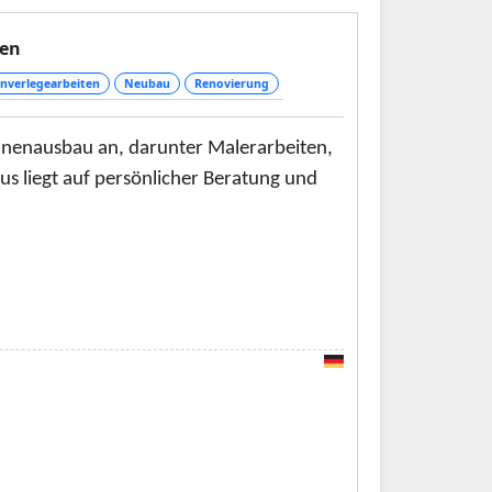
den
nverlegearbeiten
Neubau
Renovierung
nnenausbau an, darunter Malerarbeiten,
s liegt auf persönlicher Beratung und