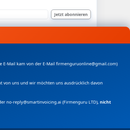
nde E-Mail kam von der E-Mail firmenguruonline@gmail.com)
icht von uns und wir möchten uns ausdrücklich davon
der no-reply@smartinvoicing.
ai (Firmenguru LTD),
nicht