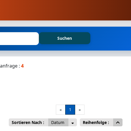
Suchen
anfrage :
4
«
1
»
Sortieren Nach :
Datum
Reihenfolge :