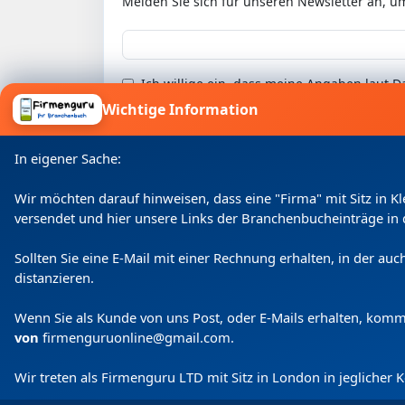
Melden Sie sich für unseren Newsletter an, u
Ich willige ein, dass meine Angaben laut
Wichtige Information
In eigener Sache:
Wir möchten darauf hinweisen, dass eine "Firma" mit Sitz in 
versendet und hier unsere Links der Branchenbucheinträge in 
Sollten Sie eine E-Mail mit einer Rechnung erhalten, in der a
distanzieren.
Wenn Sie als Kunde von uns Post, oder E-Mails erhalten, kom
von
firmenguruonline@gmail.com
.
Wir treten als Firmenguru LTD mit Sitz in London in jeglicher