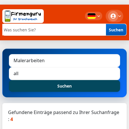
Suchen
Stichwortsuche
Suchen
Gefundene Einträge passend zu Ihrer Suchanfrage
:
4