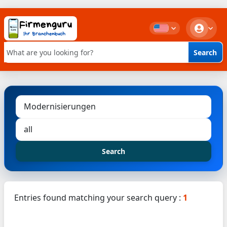
Search
Keyword search
Search
Entries found matching your search query :
1