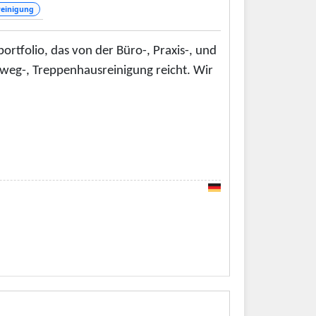
einigung
ortfolio, das von der Büro-, Praxis-, und
hweg-, Treppenhausreinigung reicht. Wir