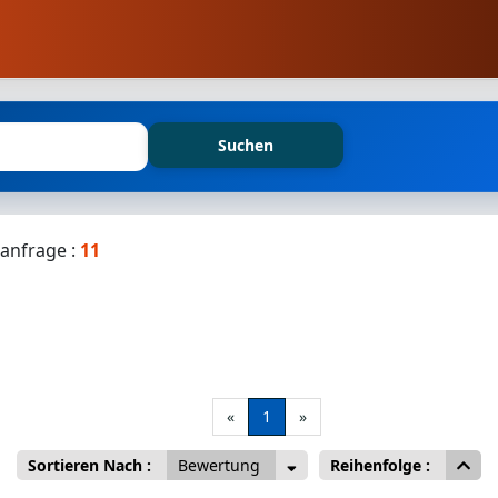
Suchen
anfrage :
11
«
1
»
Sortieren Nach :
Bewertung
Reihenfolge :