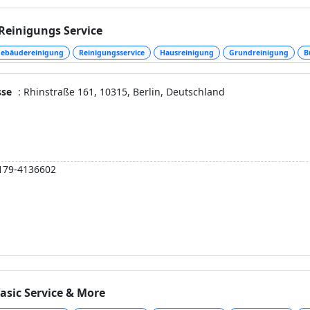
Reinigungs Service
ebäudereinigung
Reinigungsservice
Hausreinigung
Grundreinigung
B
sse
: Rhinstraße 161, 10315, Berlin, Deutschland
179-4136602
asic Service & More