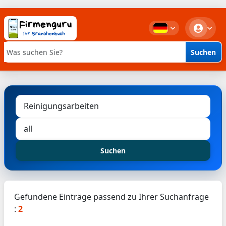
Suchen
Stichwortsuche
Suchen
Gefundene Einträge passend zu Ihrer Suchanfrage
:
2