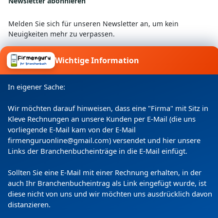
Newsletter abonnieren
Melden Sie sich für unseren Newsletter an, um kein
Neuigkeiten mehr zu verpassen.
Wichtige Information
Ich willige ein, dass meine Angaben laut
In eigener Sache:
Datenschutzerklärung zweckgebunden verarbeitet
werden.
Wir möchten darauf hinweisen, dass eine "Firma" mit Sitz in
Kleve Rechnungen an unsere Kunden per E-Mail (die uns
vorliegende E-Mail kam von der E-Mail
firmenguruonline@gmail.com) versendet und hier unsere
Links der Branchenbucheinträge in die E-Mail einfügt.
Sollten Sie eine E-Mail mit einer Rechnung erhalten, in der
auch Ihr Branchenbucheintrag als Link eingefügt wurde, ist
diese nicht von uns und wir möchten uns ausdrücklich davon
distanzieren.
Copyright
(c) 2024 by Firmenguru Ltd | alle Rechte
vorbehalten