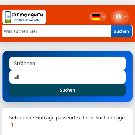
Suchen
Stichwortsuche
Suchen
Gefundene Einträge passend zu Ihrer Suchanfrage
:
1