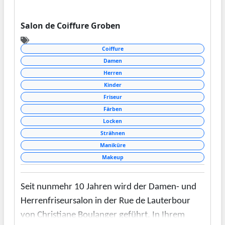
Salon de Coiffure Groben
Coiffure
Damen
Herren
Kinder
Friseur
Färben
Locken
Strähnen
Maniküre
Makeup
Seit nunmehr 10 Jahren wird der Damen- und
Herrenfriseursalon in der Rue de Lauterbour
von Christiane Boulanger geführt. In Ihrem