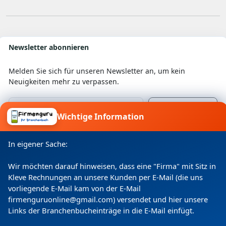
Newsletter abonnieren
Melden Sie sich für unseren Newsletter an, um kein
Neuigkeiten mehr zu verpassen.
Wichtige Information
Ich willige ein, dass meine Angaben laut
Datenschutzerklärung zweckgebunden verarbeitet
In eigener Sache:
werden.
Wir möchten darauf hinweisen, dass eine "Firma" mit Sitz in
Kleve Rechnungen an unsere Kunden per E-Mail (die uns
vorliegende E-Mail kam von der E-Mail
firmenguruonline@gmail.com) versendet und hier unsere
Links der Branchenbucheinträge in die E-Mail einfügt.