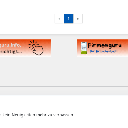
«
1
»
m kein Neuigkeiten mehr zu verpassen.