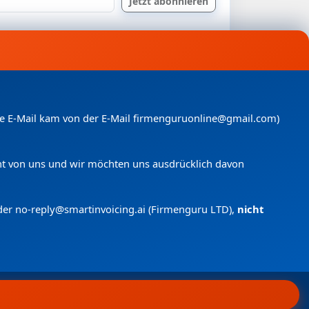
nde E-Mail kam von der E-Mail firmenguruonline@gmail.com)
icht von uns und wir möchten uns ausdrücklich davon
der no-reply@smartinvoicing.
ai (Firmenguru LTD),
nicht
 anfragen
Menü