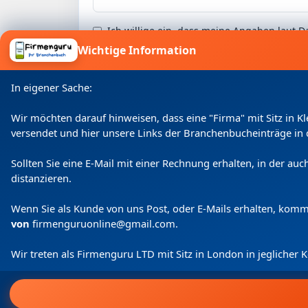
Ich willige ein, dass meine Angaben laut
Wichtige Information
In eigener Sache:
Wir möchten darauf hinweisen, dass eine "Firma" mit Sitz in 
versendet und hier unsere Links der Branchenbucheinträge in 
Sollten Sie eine E-Mail mit einer Rechnung erhalten, in der a
distanzieren.
Wenn Sie als Kunde von uns Post, oder E-Mails erhalten, kom
von
firmenguruonline@gmail.com
.
Wir treten als Firmenguru LTD mit Sitz in London in jeglicher
Home
Login