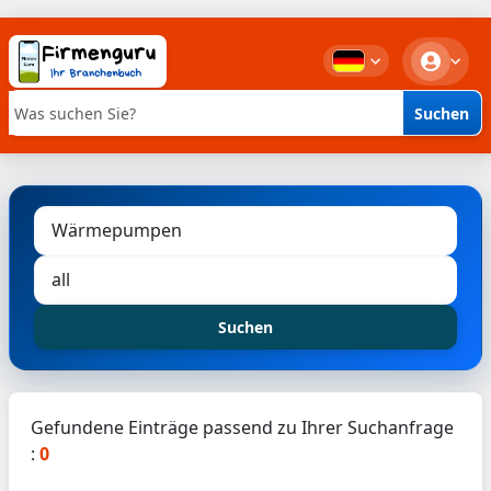
Suchen
Stichwortsuche
Suchen
Gefundene Einträge passend zu Ihrer Suchanfrage
:
0