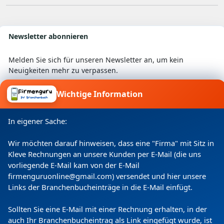
Newsletter abonnieren
Melden Sie sich für unseren Newsletter an, um kein
Neuigkeiten mehr zu verpassen.
Wichtige Information
Ich willige ein, dass meine Angaben laut
In eigener Sache:
Datenschutzerklärung zweckgebunden verarbeitet
werden.
Wir möchten darauf hinweisen, dass eine "Firma" mit Sitz in
Kleve Rechnungen an unsere Kunden per E-Mail (die uns
vorliegende E-Mail kam von der E-Mail
firmenguruonline@gmail.com) versendet und hier unsere
Links der Branchenbucheinträge in die E-Mail einfügt.
Sollten Sie eine E-Mail mit einer Rechnung erhalten, in der
auch Ihr Branchenbucheintrag als Link eingefügt wurde, ist