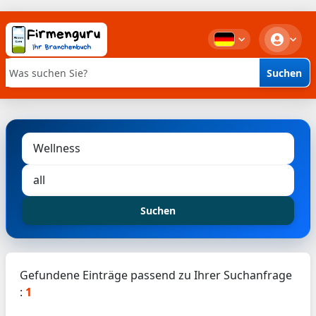
Suchen
Stichwortsuche
Suchen
Gefundene Einträge passend zu Ihrer Suchanfrage
:
1