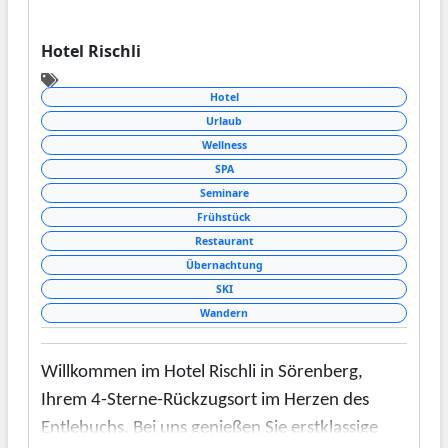
Hotel Rischli
Hotel
Urlaub
Wellness
SPA
Seminare
Frühstück
Restaurant
Übernachtung
SKI
Wandern
Willkommen im Hotel Rischli in Sörenberg,
Ihrem 4-Sterne-Rückzugsort im Herzen des
Entlebuchs. Bei uns genießen Sie erstklassige