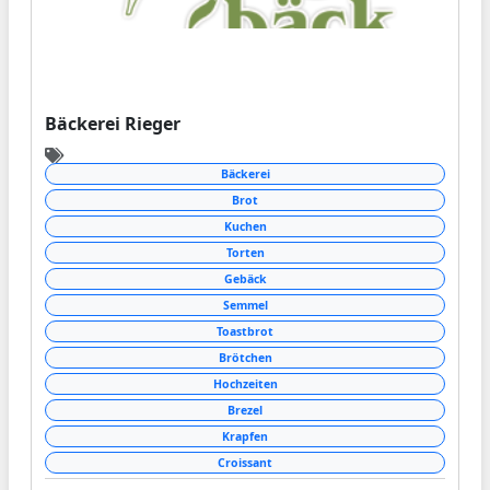
Bäckerei Rieger
Bäckerei
Brot
Kuchen
Torten
Gebäck
Semmel
Toastbrot
Brötchen
Hochzeiten
Brezel
Krapfen
Croissant