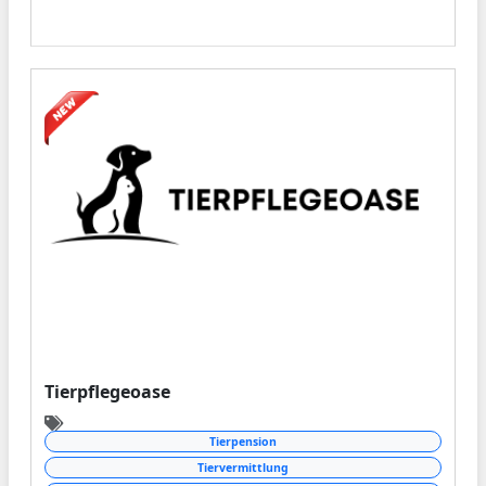
Tierpflegeoase
Tierpension
Tiervermittlung