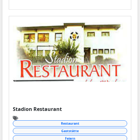
Stadion Restaurant
Restaurant
Gaststätte
Feiern