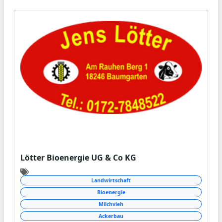
Lötter Bioenergie UG & Co KG
Landwirtschaft
Bioenergie
Milchvieh
Ackerbau