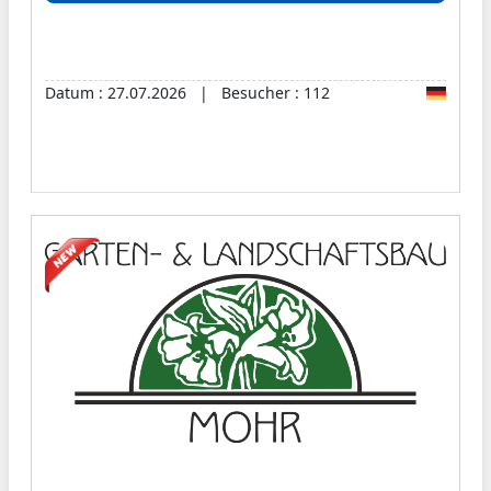
Tiervermittlung und -rettung, um Tieren in Not
zu helfen und ihnen eine zweite Chance zu
geben. Vertrauen Sie auf unsere langjährige
Datum : 27.07.2026 | Besucher : 112
Erfahrung und Leidenschaft für Tiere!