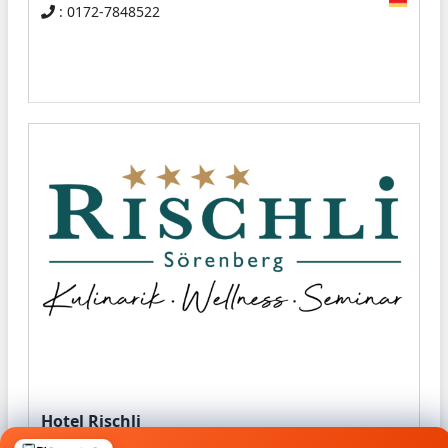
: 0172-7848522
Hotel Rischli