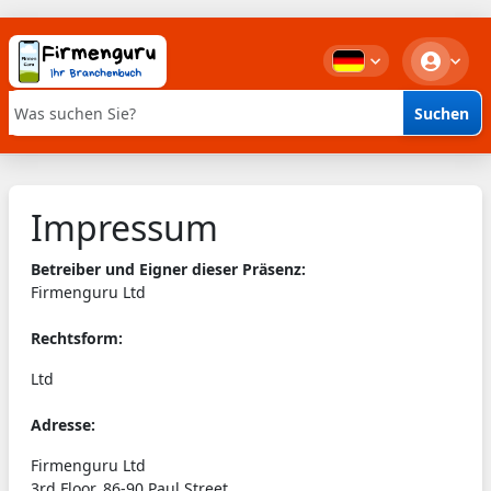
Suchen
Stichwortsuche
Impressum
Betreiber und Eigner dieser Präsenz:
Firmenguru Ltd
Rechtsform:
Ltd
Adresse:
Firmenguru Ltd
3rd Floor, 86-90 Paul Street