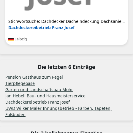
Stichwortsuche: Dachdecker Dacheindeckung Dachsanierung Fassadenmalerei Holzarbeiten Hausbau Altbau Neubau
Dachdeckereibetrieb Franz Josef
Leipzig
Die letzten 6 Einträge
Pension Gasthaus zum Pegel
Tierpflegeoase
Garten und Landschaftsbau Mohr
Jan Hebell Bau- und Hausmeisterservice
Dachdeckereibetrieb Franz Josef
UWD Wilker Maler Innungsbetrieb - Farben, Tapeten,
Fußboden