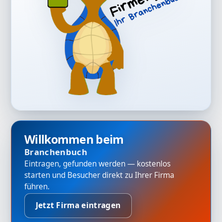
Willkommen beim
Branchenbuch
Eintragen, gefunden werden — kostenlos
starten und Besucher direkt zu Ihrer Firma
führen.
Jetzt Firma eintragen