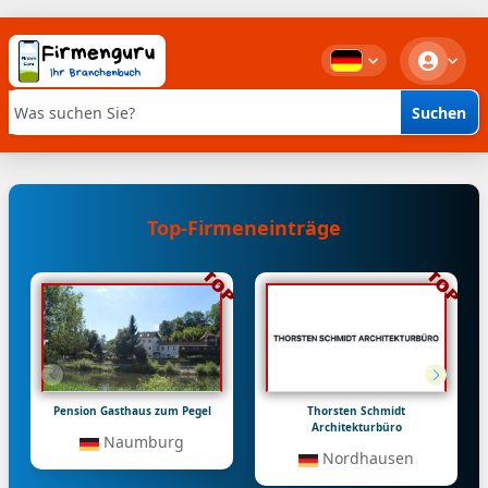
Suchen
Stichwortsuche
Top-Firmeneinträge
Pension Gasthaus zum Pegel
Thorsten Schmidt
Architekturbüro
Naumburg
Nordhausen