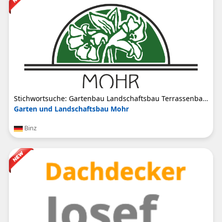
Stichwortsuche: Gartenbau Landschaftsbau Terrassenbau Rollrasen Gartenpflege Poolpflege Zaunbau ...
Garten und Landschaftsbau Mohr
Binz