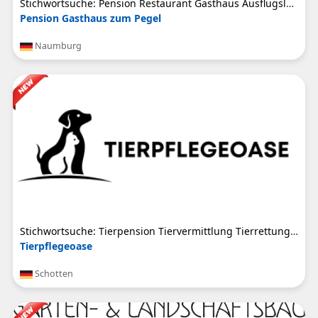
Stichwortsuche: Pension Restaurant Gasthaus Ausflugslokal Frühstück Biergarten Einzelzimmer ...
Pension Gasthaus zum Pegel
Naumburg
Stichwortsuche: Tierpension Tiervermittlung Tierrettung Tierbetreuung Tiersitter Haustier Tierpflege ...
Tierpflegeoase
Schotten