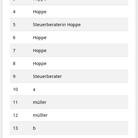
4
Hoppe
5
Steuerberaterin Hoppe
6
Hoppe
7
Hoppe
8
Hoppe
9
Steuerberater
10
a
11
müller
12
mülller
13
b