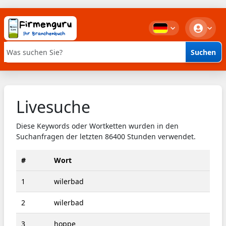
Suchen
Stichwortsuche
Livesuche
Diese Keywords oder Wortketten wurden in den
Suchanfragen der letzten 86400 Stunden verwendet.
#
Wort
1
wilerbad
2
wilerbad
3
hoppe