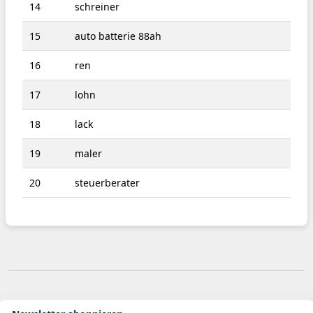
14
schreiner
15
auto batterie 88ah
16
ren
17
lohn
18
lack
19
maler
20
steuerberater