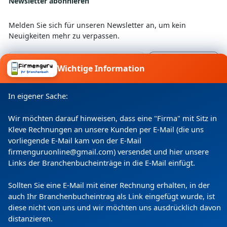
Newsletter abonnieren
Melden Sie sich für unseren Newsletter an, um kein
Neuigkeiten mehr zu verpassen.
Wichtige Information
Ich willige ein, dass meine Angaben laut
Datenschutzerklärung zweckgebunden verarbeitet
In eigener Sache:
werden.
Wir möchten darauf hinweisen, dass eine "Firma" mit Sitz in
Kleve Rechnungen an unsere Kunden per E-Mail (die uns
vorliegende E-Mail kam von der E-Mail
firmenguruonline@gmail.com) versendet und hier unsere
Links der Branchenbucheinträge in die E-Mail einfügt.
Sollten Sie eine E-Mail mit einer Rechnung erhalten, in der
auch Ihr Branchenbucheintrag als Link eingefügt wurde, ist
diese nicht von uns und wir möchten uns ausdrücklich davon
Copyright
(c) 2024 by Firmenguru Ltd | alle Rechte
distanzieren.
vorbehalten