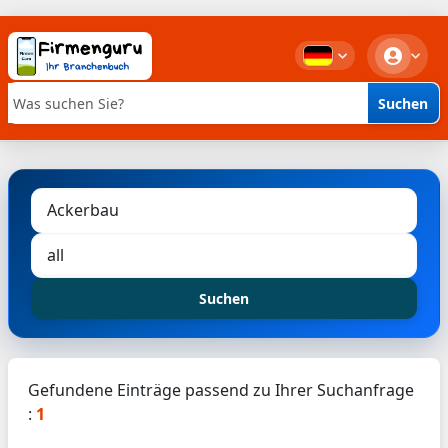
Suchen
Stichwortsuche
Suchen
Gefundene Einträge passend zu Ihrer Suchanfrage
:
1