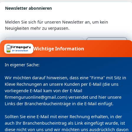
Newsletter abonnieren
Melden Sie sich für unseren Newsletter an, um kein
Neuigkeiten mehr zu verpassen.
Wichtige Information
Ich willige ein, dass meine Angaben laut
Datenschutzerklärung zweckgebunden verarbeitet
In eigener Sache:
werden.
Wir möchten darauf hinweisen, dass eine "Firma" mit Sitz in
Kleve Rechnungen an unsere Kunden per E-Mail (die uns
vorliegende E-Mail kam von der E-Mail
firmenguruonline@gmail.com) versendet und hier unsere
Links der Branchenbucheinträge in die E-Mail einfügt.
Sollten Sie eine E-Mail mit einer Rechnung erhalten, in der
auch Ihr Branchenbucheintrag als Link eingefügt wurde, ist
diese nicht von uns und wir möchten uns ausdrücklich davon