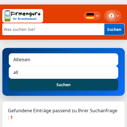
Suchen
Stichwortsuche
Suchen
Gefundene Einträge passend zu Ihrer Suchanfrage
:
1