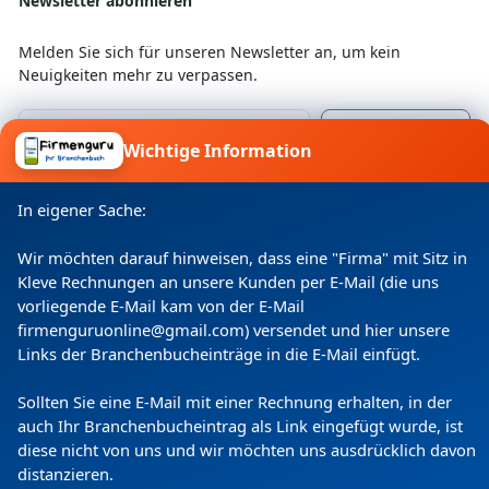
Newsletter abonnieren
Melden Sie sich für unseren Newsletter an, um kein
Neuigkeiten mehr zu verpassen.
Wichtige Information
Ich willige ein, dass meine Angaben laut
Datenschutzerklärung zweckgebunden verarbeitet
In eigener Sache:
werden.
Wir möchten darauf hinweisen, dass eine "Firma" mit Sitz in
Kleve Rechnungen an unsere Kunden per E-Mail (die uns
vorliegende E-Mail kam von der E-Mail
firmenguruonline@gmail.com) versendet und hier unsere
Links der Branchenbucheinträge in die E-Mail einfügt.
Sollten Sie eine E-Mail mit einer Rechnung erhalten, in der
auch Ihr Branchenbucheintrag als Link eingefügt wurde, ist
diese nicht von uns und wir möchten uns ausdrücklich davon
Copyright
(c) 2024 by Firmenguru Ltd | alle Rechte
distanzieren.
vorbehalten