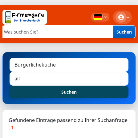
Suchen
Stichwortsuche
Suchen
Gefundene Einträge passend zu Ihrer Suchanfrage
:
1