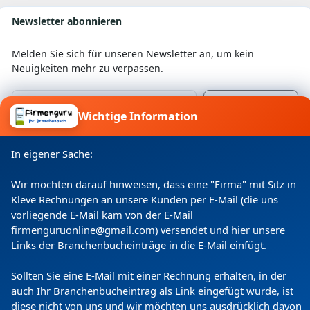
Newsletter abonnieren
Melden Sie sich für unseren Newsletter an, um kein
Neuigkeiten mehr zu verpassen.
Wichtige Information
Ich willige ein, dass meine Angaben laut
Datenschutzerklärung zweckgebunden verarbeitet
In eigener Sache:
werden.
Wir möchten darauf hinweisen, dass eine "Firma" mit Sitz in
Kleve Rechnungen an unsere Kunden per E-Mail (die uns
vorliegende E-Mail kam von der E-Mail
firmenguruonline@gmail.com) versendet und hier unsere
Links der Branchenbucheinträge in die E-Mail einfügt.
Sollten Sie eine E-Mail mit einer Rechnung erhalten, in der
auch Ihr Branchenbucheintrag als Link eingefügt wurde, ist
diese nicht von uns und wir möchten uns ausdrücklich davon