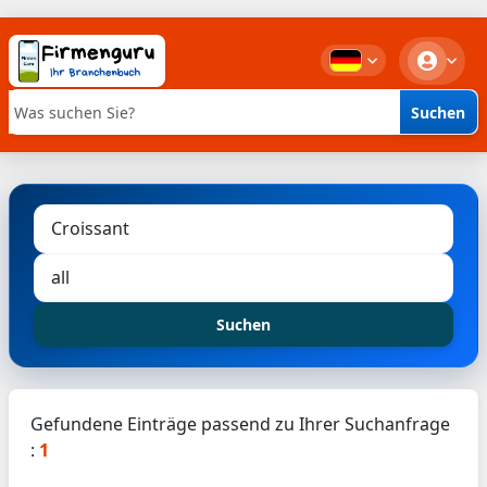
Suchen
Stichwortsuche
Suchen
Gefundene Einträge passend zu Ihrer Suchanfrage
:
1