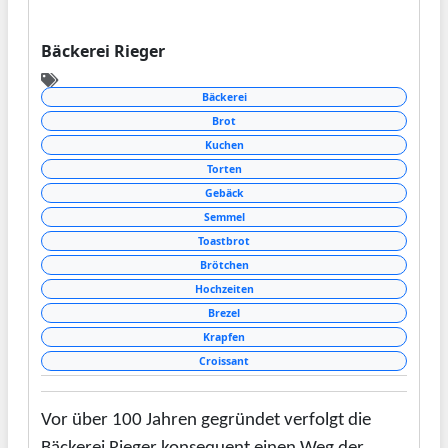
Bäckerei Rieger
Bäckerei
Brot
Kuchen
Torten
Gebäck
Semmel
Toastbrot
Brötchen
Hochzeiten
Brezel
Krapfen
Croissant
Vor über 100 Jahren gegründet verfolgt die