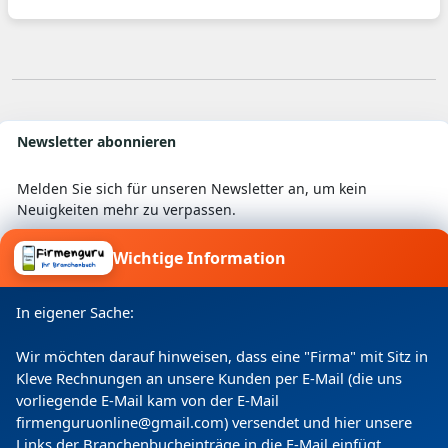
Newsletter abonnieren
Melden Sie sich für unseren Newsletter an, um kein
Neuigkeiten mehr zu verpassen.
Wichtige Information
Ich willige ein, dass meine Angaben laut
In eigener Sache:
Datenschutzerklärung zweckgebunden verarbeitet
werden.
Wir möchten darauf hinweisen, dass eine "Firma" mit Sitz in
Kleve Rechnungen an unsere Kunden per E-Mail (die uns
vorliegende E-Mail kam von der E-Mail
firmenguruonline@gmail.com) versendet und hier unsere
Links der Branchenbucheinträge in die E-Mail einfügt.