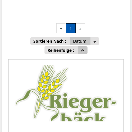
«
1
»
Sortieren Nach :
Datum
Reihenfolge :