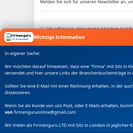
Melden Sie sich für unseren Newsletter an, u
Ich willige ein, dass meine Angaben laut
Wichtige Information
In eigener Sache:
Wir möchten darauf hinweisen, dass eine "Firma" mit Sitz in 
versendet und hier unsere Links der Branchenbucheinträge in 
Sollten Sie eine E-Mail mit einer Rechnung erhalten, in der a
distanzieren.
Wenn Sie als Kunde von uns Post, oder E-Mails erhalten, kom
von
firmenguruonline@gmail.com
.
Wir treten als Firmenguru LTD mit Sitz in London in jeglicher