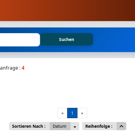
Suchen
anfrage :
4
«
1
»
Sortieren Nach :
Datum
Reihenfolge :