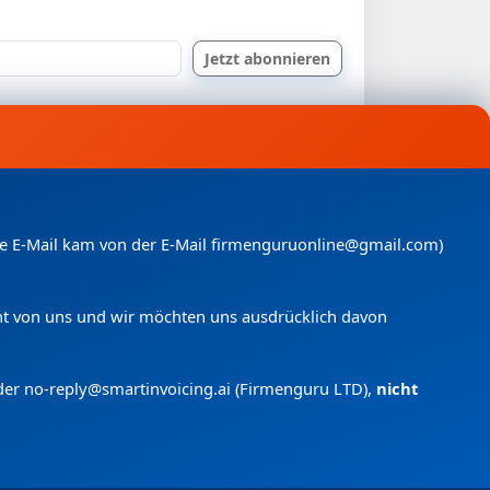
nde E-Mail kam von der E-Mail firmenguruonline@gmail.com)
icht von uns und wir möchten uns ausdrücklich davon
der no-reply@smartinvoicing.
ai (Firmenguru LTD),
nicht