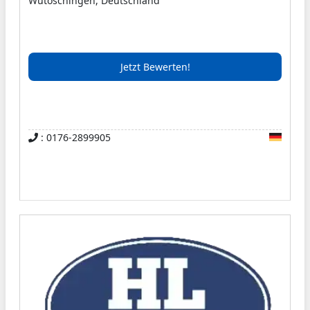
Wutöschingen, Deutschland
Treppenhausreinigung reicht. Wir legen großen
Wert auf Qualität und Zuverlässigkeit.
Jetzt Bewerten!
: 0176-2899905