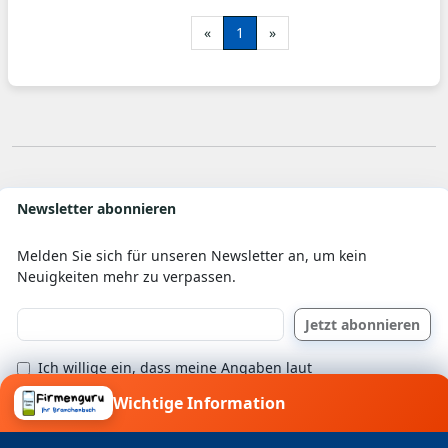
Ein ausführlicher Beratungs- und
«
1
»
Sichtungstermin ist dabei häufig sinnvoll, um
sich einen umfassenden Überblick über die
Dachsituation zu verschaffen.
Newsletter abonnieren
Melden Sie sich für unseren Newsletter an, um kein
Neuigkeiten mehr zu verpassen.
Ich willige ein, dass meine Angaben laut
Datenschutzerklärung zweckgebunden verarbeitet
Wichtige Information
werden.