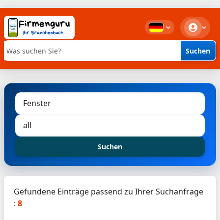
Suchen
Stichwortsuche
Suchen
Gefundene Einträge passend zu Ihrer Suchanfrage
:
8