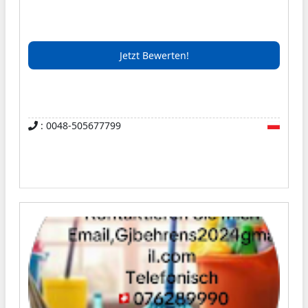
Jetzt Bewerten!
: 0048-505677799