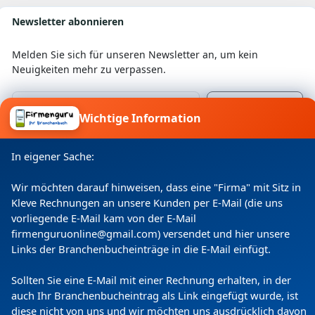
Newsletter abonnieren
Melden Sie sich für unseren Newsletter an, um kein
Neuigkeiten mehr zu verpassen.
Wichtige Information
Ich willige ein, dass meine Angaben laut
Datenschutzerklärung zweckgebunden verarbeitet
In eigener Sache:
werden.
Wir möchten darauf hinweisen, dass eine "Firma" mit Sitz in
Kleve Rechnungen an unsere Kunden per E-Mail (die uns
vorliegende E-Mail kam von der E-Mail
firmenguruonline@gmail.com) versendet und hier unsere
Links der Branchenbucheinträge in die E-Mail einfügt.
Sollten Sie eine E-Mail mit einer Rechnung erhalten, in der
auch Ihr Branchenbucheintrag als Link eingefügt wurde, ist
diese nicht von uns und wir möchten uns ausdrücklich davon