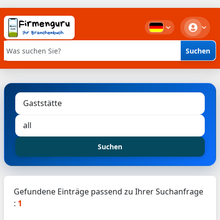
Suchen
Stichwortsuche
Suchen
Gefundene Einträge passend zu Ihrer Suchanfrage
:
1