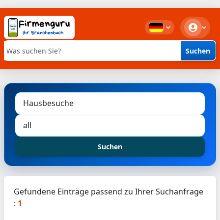
Suchen
Stichwortsuche
Suchen
Gefundene Einträge passend zu Ihrer Suchanfrage
:
1