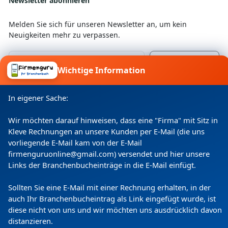
Newsletter abonnieren
Melden Sie sich für unseren Newsletter an, um kein
Neuigkeiten mehr zu verpassen.
Wichtige Information
Ich willige ein, dass meine Angaben laut
Datenschutzerklärung zweckgebunden verarbeitet
In eigener Sache:
werden.
Wir möchten darauf hinweisen, dass eine "Firma" mit Sitz in
Kleve Rechnungen an unsere Kunden per E-Mail (die uns
vorliegende E-Mail kam von der E-Mail
firmenguruonline@gmail.com) versendet und hier unsere
Links der Branchenbucheinträge in die E-Mail einfügt.
Sollten Sie eine E-Mail mit einer Rechnung erhalten, in der
auch Ihr Branchenbucheintrag als Link eingefügt wurde, ist
diese nicht von uns und wir möchten uns ausdrücklich davon
Copyright
(c) 2024 by Firmenguru Ltd | alle Rechte
distanzieren.
vorbehalten