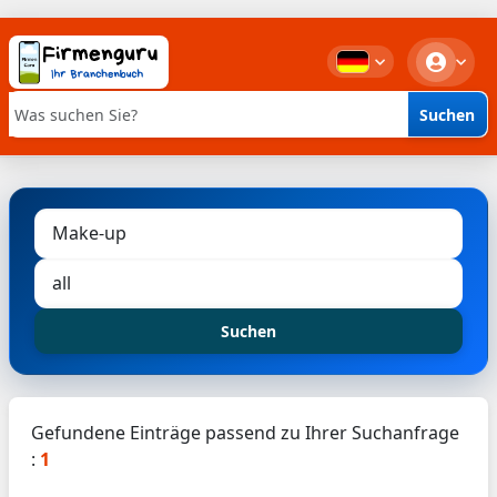
Suchen
Stichwortsuche
Suchen
Gefundene Einträge passend zu Ihrer Suchanfrage
:
1