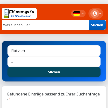
Suchen
Stichwortsuche
Suchen
Gefundene Einträge passend zu Ihrer Suchanfrage
:
1