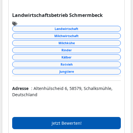
Landwirtschaftsbetrieb Schmermbeck
Landwirtschaft
Milchwirtschaft
Milchkühe
Rinder
Kälber
Rotvieh
Jungtiere
Adresse
: Altenhülscheid 6, 58579, Schalksmühle,
Deutschland
Jetzt Bewerten!