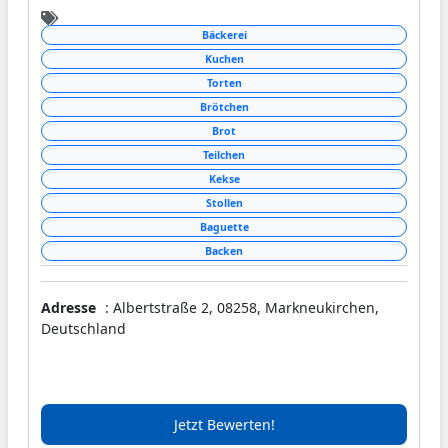
Bäckerei
Kuchen
Torten
Brötchen
Brot
Teilchen
Kekse
Stollen
Baguette
Backen
Adresse
: Albertstraße 2, 08258, Markneukirchen,
Deutschland
Jetzt Bewerten!