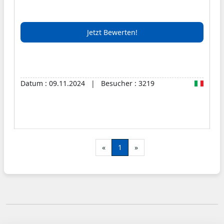
Jetzt Bewerten!
Datum : 09.11.2024 | Besucher : 3219
«
1
»