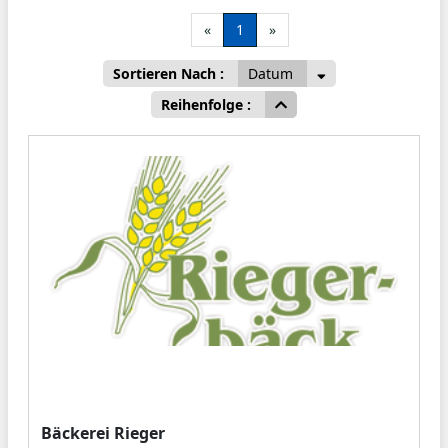
«
1
»
Sortieren Nach :
Datum
Reihenfolge :
Bäckerei Rieger