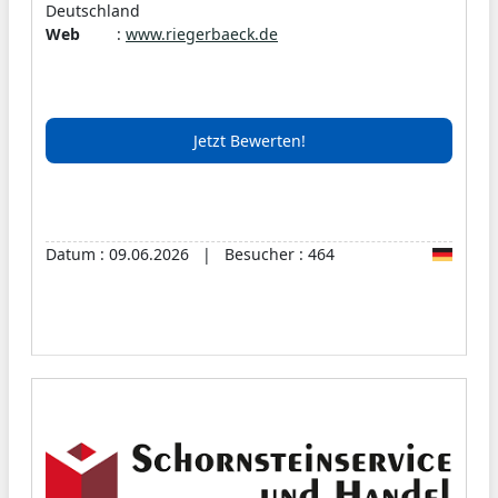
Deutschland
Anspruch an Qualität.
Web
:
www.riegerbaeck.de
Wir freuen uns, Sie einmal bei Uns begrüßen zu
dürfen und hoffen, dass unsere Produkte Ihren
Geschmack treffen.
Jetzt Bewerten!
Datum : 09.06.2026 | Besucher : 464