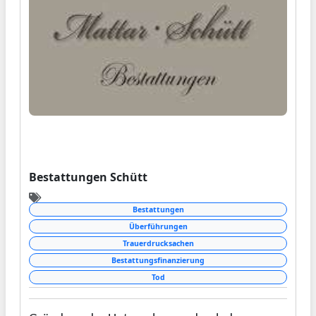
Bestattungen Schütt
Bestattungen
Überführungen
Trauerdrucksachen
Bestattungsfinanzierung
Tod