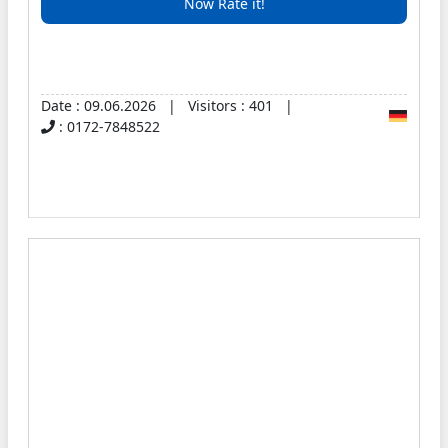
Now Rate it!
Date : 09.06.2026 | Visitors : 401 |
: 0172-7848522