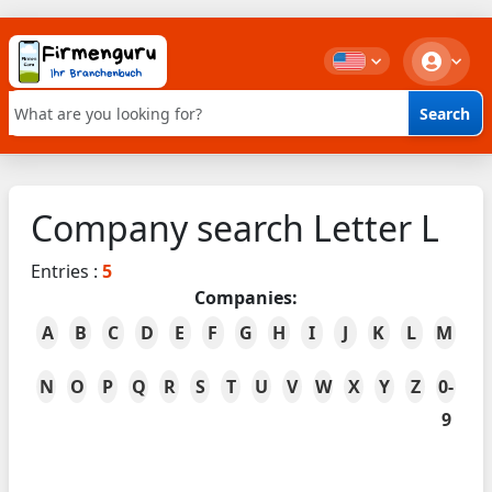
Search
Keyword search
Company search Letter L
Entries :
5
Companies:
A
B
C
D
E
F
G
H
I
J
K
L
M
N
O
P
Q
R
S
T
U
V
W
X
Y
Z
0-
9