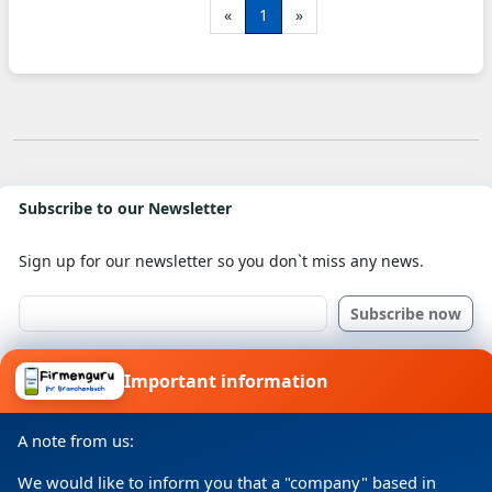
«
1
»
Subscribe to our Newsletter
Sign up for our newsletter so you don`t miss any news.
I consent to my details being processed for a specific
Important information
purpose in accordance with the data protection
declaration
A note from us:
We would like to inform you that a "company" based in