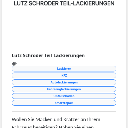
Lutz Schröder Teil-Lackierungen
Lackierer
KFZ
Autolackierungen
Fahrzeuglackierungen
Unfallschaden
Smartrepair
Wollen Sie Macken und Kratzer an Ihrem
Fahrzeug beseitigen? Haben Sie einen